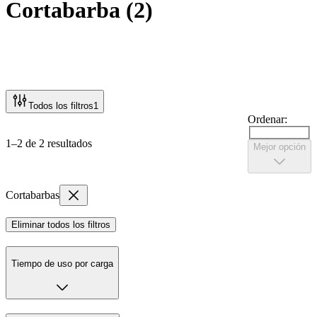
Cortabarba
(
2
)
Todos los filtros
1
Ordenar:
1–2 de 2 resultados
Mejor opción
Cortabarbas
Eliminar todos los filtros
Tiempo de uso por carga