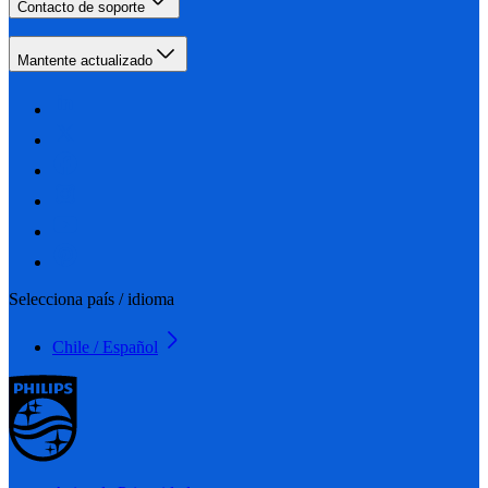
Contacto de soporte
Mantente actualizado
Selecciona país / idioma
Chile / Español