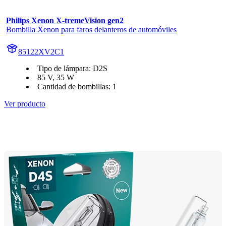
Philips Xenon X-tremeVision gen2
Bombilla Xenon para faros delanteros de automóviles
85122XV2C1
Tipo de lámpara: D2S
85 V, 35 W
Cantidad de bombillas: 1
Ver producto