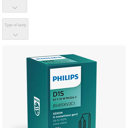
Type of lamp