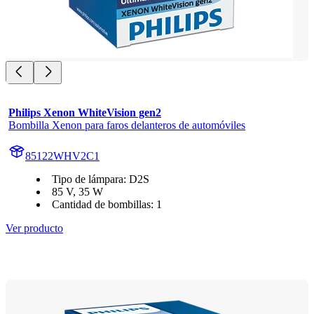
Philips Xenon WhiteVision gen2
Bombilla Xenon para faros delanteros de automóviles
85122WHV2C1
Tipo de lámpara: D2S
85 V, 35 W
Cantidad de bombillas: 1
Ver producto