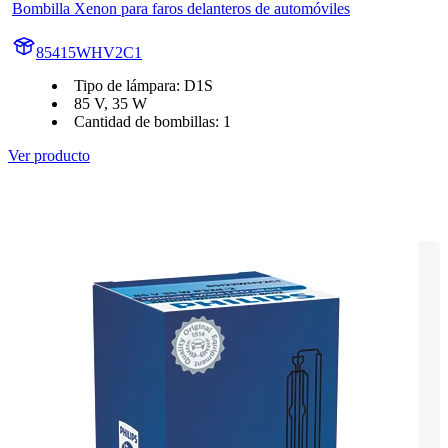
Bombilla Xenon para faros delanteros de automóviles
85415WHV2C1
Tipo de lámpara: D1S
85 V, 35 W
Cantidad de bombillas: 1
Ver producto