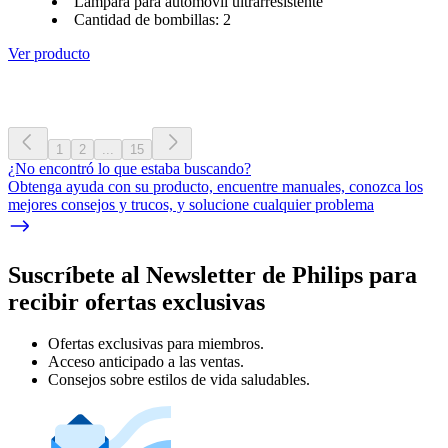
Lámpara para automóvil ultrarresistente
Cantidad de bombillas: 2
Ver producto
1
2
...
15
¿No encontró lo que estaba buscando?
Obtenga ayuda con su producto, encuentre manuales, conozca los
mejores consejos y trucos, y solucione cualquier problema
Suscríbete al Newsletter de Philips para
recibir ofertas exclusivas
Ofertas exclusivas para miembros.
Acceso anticipado a las ventas.
Consejos sobre estilos de vida saludables.