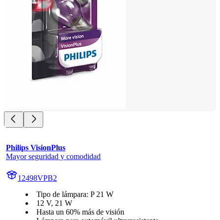
Philips VisionPlus
Mayor seguridad y comodidad
12498VPB2
Tipo de lámpara: P 21 W
12 V, 21 W
Hasta un 60% más de visión