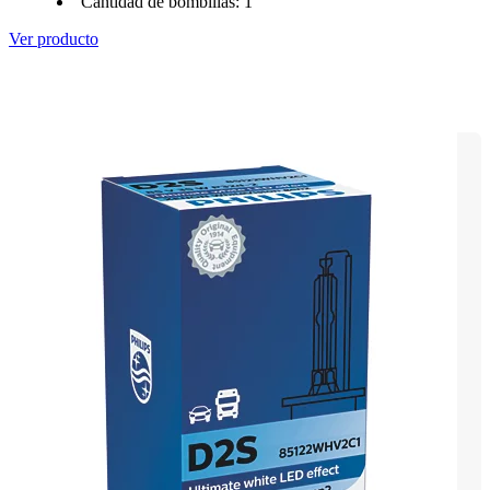
Cantidad de bombillas: 1
Ver producto