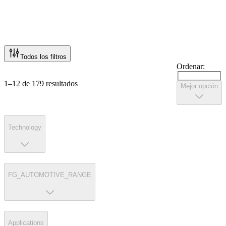
Todos los filtros
Ordenar:
1–12 de 179 resultados
Mejor opción
Technology
FG_AUTOMOTIVE_RANGE
Applications