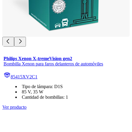
Philips Xenon X-tremeVision gen2
Bombilla Xenon para faros delanteros de automóviles
85415XV2C1
Tipo de lámpara: D1S
85 V, 35 W
Cantidad de bombillas: 1
Ver producto