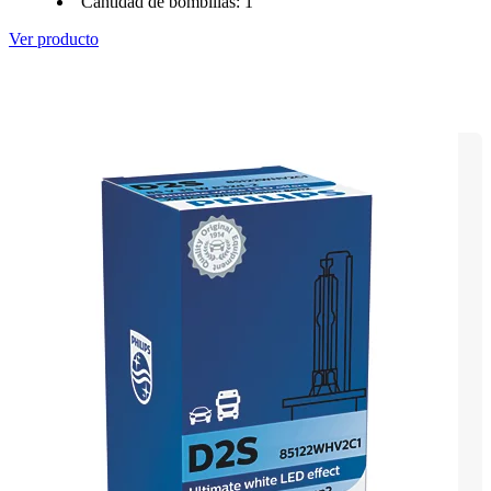
Cantidad de bombillas: 1
Ver producto