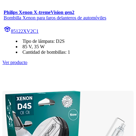
Philips Xenon X-tremeVision gen2
Bombilla Xenon para faros delanteros de automóviles
85122XV2C1
Tipo de lámpara: D2S
85 V, 35 W
Cantidad de bombillas: 1
Ver producto