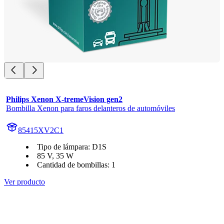
Philips Xenon X-tremeVision gen2
Bombilla Xenon para faros delanteros de automóviles
85415XV2C1
Tipo de lámpara: D1S
85 V, 35 W
Cantidad de bombillas: 1
Ver producto