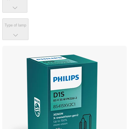
Type of lamp