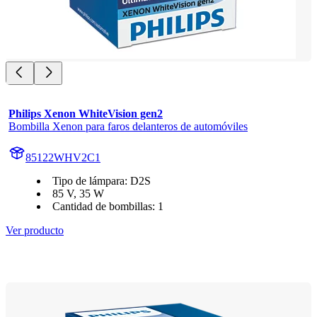
Philips Xenon WhiteVision gen2
Bombilla Xenon para faros delanteros de automóviles
85122WHV2C1
Tipo de lámpara: D2S
85 V, 35 W
Cantidad de bombillas: 1
Ver producto