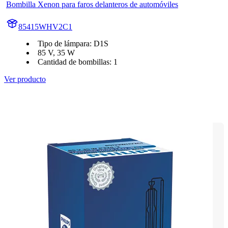
Bombilla Xenon para faros delanteros de automóviles
85415WHV2C1
Tipo de lámpara: D1S
85 V, 35 W
Cantidad de bombillas: 1
Ver producto