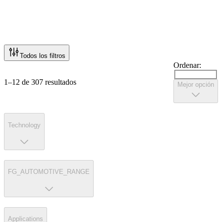
Todos los filtros
Ordenar:
1–12 de 307 resultados
Mejor opción
Technology
FG_AUTOMOTIVE_RANGE
Applications