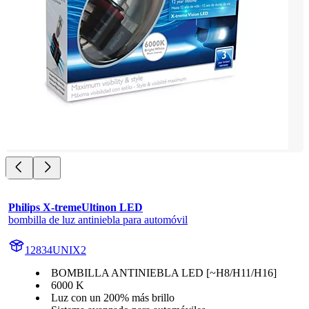
Philips X-tremeUltinon LED
bombilla de luz antiniebla para automóvil
12834UNIX2
BOMBILLA ANTINIEBLA LED [~H8/H11/H16]
6000 K
Luz con un 200% más brillo