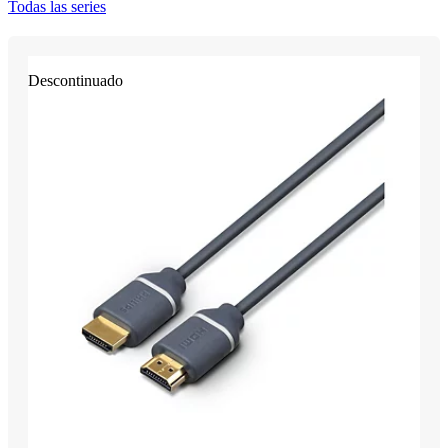
Todas las series
Descontinuado