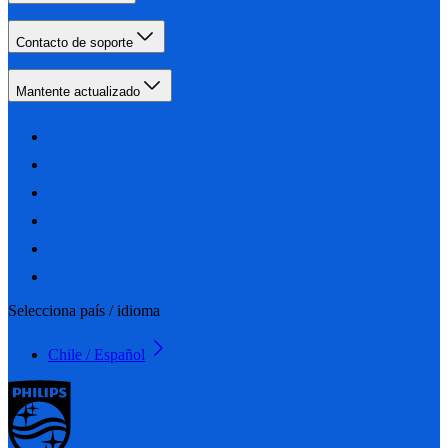
Contacto de soporte
Mantente actualizado
Selecciona país / idioma
Chile / Español