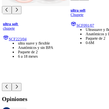
ultra soft
Chupete
ultra soft 
SCF091/07
chupete
Ultrasuave y fl
Anatómicos y 
Paquete de 2
SCF223/04
0-6M
ultra suave y flexible
Anatómicos y sin BPA
Paquete de 2
6 a 18 meses
Opiniones