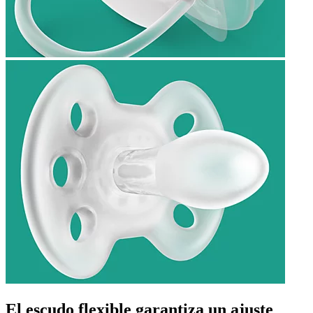
El escudo flexible garantiza un ajuste