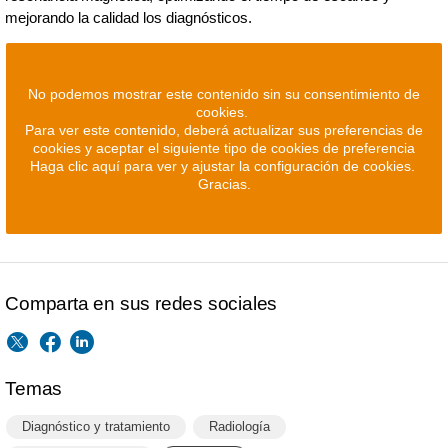
mejorando la calidad los diagnósticos.
No podemos mostrar este contenido sin su consentimiento de
cookies.
Para ver este contenido, deberá actualizar sus preferencias de
cookies y aceptar el siguiente tipo de cookies de preferencia
Haga clic aquí para ver y ajustar la configuración de cookies.
Gracias.
Comparta en sus redes sociales
Temas
Diagnóstico y tratamiento
Radiología