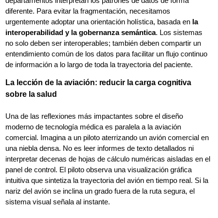
departamentos interpretan los patrones de datos de forma
diferente. Para evitar la fragmentación, necesitamos
urgentemente adoptar una orientación holística, basada en
la
interoperabilidad y la gobernanza semántica
. Los sistemas
no solo deben ser interoperables; también deben compartir un
entendimiento común de los datos para facilitar un flujo continuo
de información a lo largo de toda la trayectoria del paciente.
La lección de la aviación: reducir la carga cognitiva
sobre la salud
Una de las reflexiones más impactantes sobre el diseño
moderno de tecnología médica es paralela a la aviación
comercial. Imagina a un piloto aterrizando un avión comercial en
una niebla densa. No es leer informes de texto detallados ni
interpretar decenas de hojas de cálculo numéricas aisladas en el
panel de control. El piloto observa una visualización gráfica
intuitiva que sintetiza la trayectoria del avión en tiempo real. Si la
nariz del avión se inclina un grado fuera de la ruta segura, el
sistema visual señala al instante.