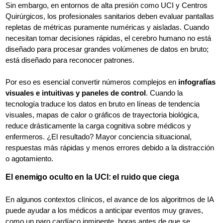
Sin embargo, en entornos de alta presión como UCI y Centros
Quirúrgicos, los profesionales sanitarios deben evaluar pantallas
repletas de métricas puramente numéricas y aisladas. Cuando
necesitan tomar decisiones rápidas, el cerebro humano no está
diseñado para procesar grandes volúmenes de datos en bruto;
está diseñado para reconocer patrones.
Por eso es esencial convertir números complejos en
infografías
visuales e intuitivas y paneles de control
. Cuando la
tecnología traduce los datos en bruto en líneas de tendencia
visuales, mapas de calor o gráficos de trayectoria biológica,
reduce drásticamente la carga cognitiva sobre médicos y
enfermeros. ¿El resultado? Mayor conciencia situacional,
respuestas más rápidas y menos errores debido a la distracción
o agotamiento.
El enemigo oculto en la UCI: el ruido que ciega
En algunos contextos clínicos, el avance de los algoritmos de IA
puede ayudar a los médicos a anticipar eventos muy graves,
como un paro cardíaco inminente, horas antes de que se