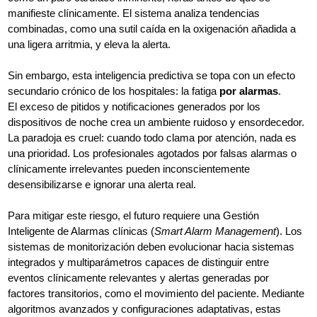
manifieste clínicamente. El sistema analiza tendencias
combinadas, como una sutil caída en la oxigenación añadida a
una ligera arritmia, y eleva la alerta.
Sin embargo, esta inteligencia predictiva se topa con un efecto
secundario crónico de los hospitales: la fatiga
por alarmas
.
El exceso de pitidos y notificaciones generados por los
dispositivos de noche crea un ambiente ruidoso y ensordecedor.
La paradoja es cruel: cuando todo clama por atención, nada es
una prioridad. Los profesionales agotados por falsas alarmas o
clínicamente irrelevantes pueden inconscientemente
desensibilizarse e ignorar una alerta real.
Para mitigar este riesgo, el futuro requiere una Gestión
Inteligente de Alarmas clínicas (
Smart Alarm Management
). Los
sistemas de monitorización deben evolucionar hacia sistemas
integrados y multiparámetros capaces de distinguir entre
eventos clínicamente relevantes y alertas generadas por
factores transitorios, como el movimiento del paciente. Mediante
algoritmos avanzados y configuraciones adaptativas, estas