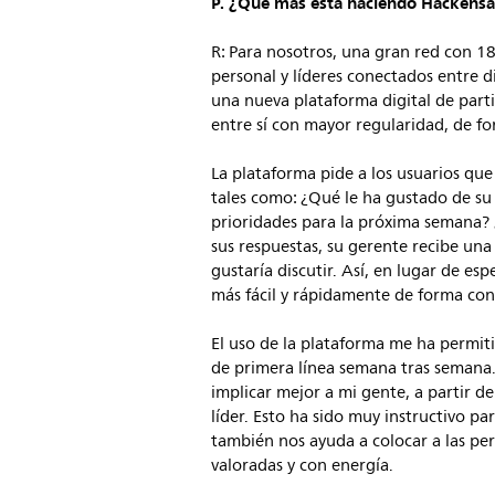
P. ¿Qué más está haciendo Hackens
R: Para nosotros, una gran red con 1
personal y líderes conectados entre 
una nueva plataforma digital de part
entre sí con mayor regularidad, de f
La plataforma pide a los usuarios qu
tales como: ¿Qué le ha gustado de su
prioridades para la próxima semana?
sus respuestas, su gerente recibe una 
gustaría discutir. Así, en lugar de e
más fácil y rápidamente de forma con
El uso de la plataforma me ha permi
de primera línea semana tras semana
implicar mejor a mi gente, a partir d
líder. Esto ha sido muy instructivo p
también nos ayuda a colocar a las pe
valoradas y con energía.