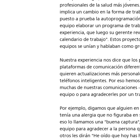
profesionales de la salud más jóvenes
implica un cambio en la forma de tra
puesto a prueba la autoprogramación
equipo elaborar un programa de trab
experiencia, que luego su gerente revi
calendario de trabajo". Estos proyec
equipos se unían y hablaban como gr
Nuestra experiencia nos dice que los 
plataformas de comunicación diferente
quieren actualizaciones más personale
teléfonos inteligentes. Por eso hemos
muchas de nuestras comunicaciones - 
equipo o para agradecerles por un tr
Por ejemplo, digamos que alguien en
tenía una alergia que no figuraba en 
eso lo llamamos una "buena captura"
equipo para agradecer a la persona q
otros les dirán "He oído que hoy has 