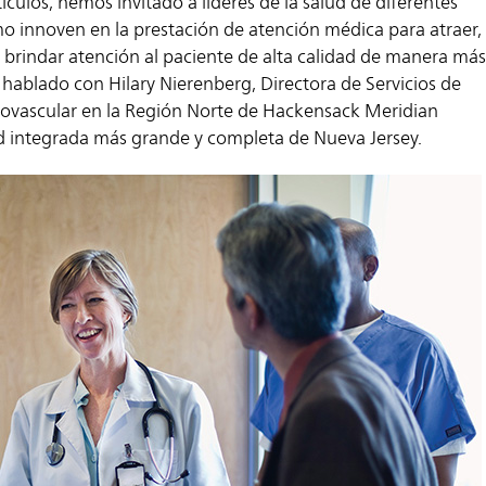
ículos, hemos invitado a líderes de la salud de diferentes
o innoven en la prestación de atención médica para atraer,
y brindar atención al paciente de alta calidad de manera má
 hablado con Hilary Nierenberg, Directora de Servicios de
ovascular en la Región Norte de Hackensack Meridian
ud integrada más grande y completa de Nueva Jersey.