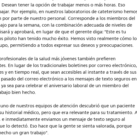
. Desean tener la opción de trabajar menos o más horas. Eso
bajar. Por ejemplo, en nuestros laboratorios de cateterismo hemo
 por parte de nuestro personal. Corresponde a los miembros del
ajo para la semana, con la combinación adecuada de niveles de
sará y aprobará, en lugar de que el gerente diga: "Este es tu
tos piloto han tenido mucho éxito. Hemos visto realmente cómo lo
upo, permitiendo a todos expresar sus deseos y preocupaciones.
profesionales de la salud más jóvenes también prefieren
s. En lugar de los tradicionales boletines por correo electrónico
s y en tiempo real, que sean accesibles al instante a través de sus
 pasado del correo electrónico a los mensajes de texto seguros en
ya sea para celebrar el aniversario laboral de un miembro del
abajo bien hecho.
 uno de nuestros equipos de atención descubrió que un paciente
su historial médico, pero que era relevante para su tratamiento. 
, e inmediatamente enviamos un mensaje de texto seguro al
ue lo detectó. Eso hace que la gente se sienta valorada, porque
hecho un gran trabajo".