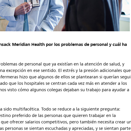
ensack Meridian
Health
por los problemas de personal y cuál ha
oblemas de personal que ya existían en la atención de salud, y
na excepción en ese sentido. El estrés y la presión adicionales que
rmeras hizo que algunos de ellos se plantearan si querían segui
ado que los hospitales se centran cada vez más en atender a los
os visto cómo algunos colegas dejaban su trabajo para ayudar a
sido multifacética. Todo se reduce a la siguiente pregunta:
tino preferido de las personas que quieren trabajar en la
 que ofrecer salarios competitivos, pero también necesita crear u
as personas se sientan escuchadas y apreciadas, y se sientan parte