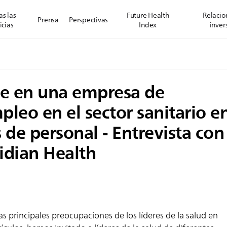
s las
Future Health
Relacio
Prensa
Perspectivas
icias
Index
inver
e en una empresa de
pleo en el sector sanitario e
s de personal - Entrevista con
idian Health
as principales preocupaciones de los líderes de la salud en