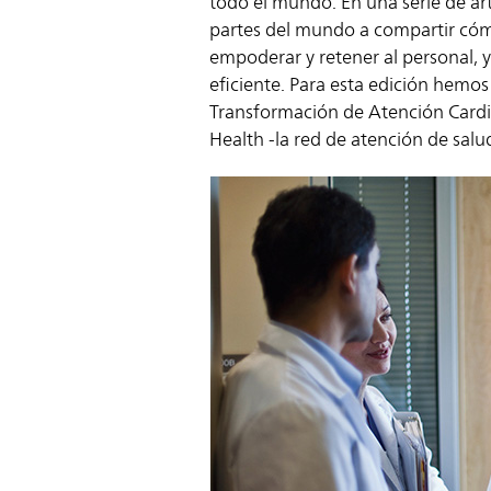
todo el mundo. En una serie de art
partes del mundo a compartir cóm
empoderar y retener al personal, 
eficiente. Para esta edición hemos
Transformación de Atención Cardi
Health
-la red de atención de sal