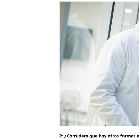
P: ¿Considera que hay otras formas e