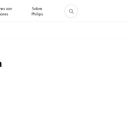
nes con
Sobre
sores
Philips
n