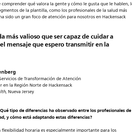
e comprender qué valora la gente y cómo le gusta que le hablen, 
egmentos de la plantilla, como los profesionales de la salud más
 ha sido un gran foco de atención para nosotros en Hackensack
a más valioso que ser capaz de cuidar a
 el mensaje que espero transmitir en la
renberg
Servicios de Transformación de Atención
ar en la Región Norte de Hackensack
lth
, Nueva Jersey
 ¿Qué tipo de diferencias ha observado entre los profesionales de
ad, y cómo está adaptando estas diferencias?
a flexibilidad horaria es especialmente importante para los