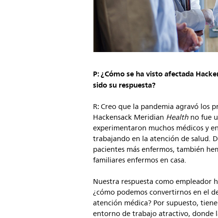
P: ¿Cómo se ha visto afectada Hack
sido su respuesta?
R: Creo que la pandemia agravó los pr
Hackensack Meridian
Health
no fue u
experimentaron muchos médicos y enfe
trabajando en la atención de salud. D
pacientes más enfermos, también hem
familiares enfermos en casa.
Nuestra respuesta como empleador ha 
¿cómo podemos convertirnos en el des
atención médica? Por supuesto, tiene
entorno de trabajo atractivo, donde l