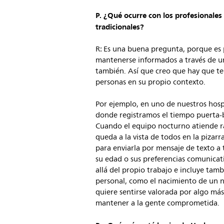
P. ¿Qué ocurre con los profesionales
tradicionales?
R: Es una buena pregunta, porque es 
mantenerse informados a través de una
también. Así que creo que hay que te
personas en su propio contexto.
Por ejemplo, en uno de nuestros hospi
donde registramos el tiempo puerta-ba
Cuando el equipo nocturno atiende r
queda a la vista de todos en la pizar
para enviarla por mensaje de texto a t
su edad o sus preferencias comunicat
allá del propio trabajo e incluye ta
personal, como el nacimiento de un 
quiere sentirse valorada por algo más
mantener a la gente comprometida.