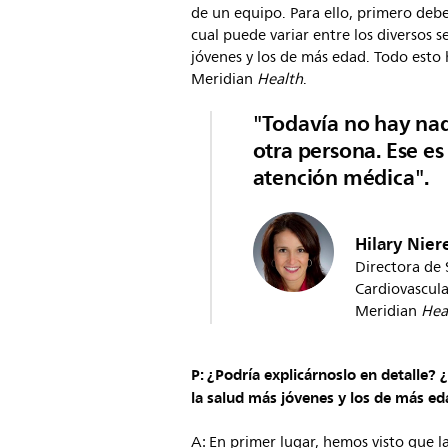
de un equipo. Para ello, primero deb
cual puede variar entre los diversos s
jóvenes y los de más edad. Todo esto
Meridian
Health
.
"Todavía no hay nad
otra persona. Ese es
atención médica".
Hilary Nie
Directora de 
Cardiovascul
Meridian
Hea
P: ¿Podría explicárnoslo en detalle?
la salud más jóvenes y los de más ed
A: En primer lugar, hemos visto que l