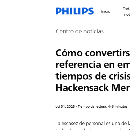
Toda
Inicio
not
Centro de noticias
Cómo convertirs
referencia en em
tiempos de crisi
Hackensack Mer
oct 31, 2023 - Tiempo de lectura: 4-6 minutos
La escasez de personal es una de l