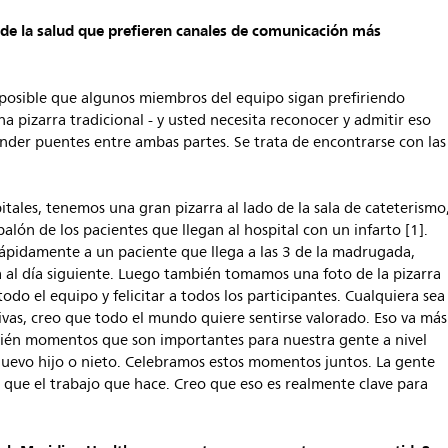
 de la salud que prefieren canales de comunicación más
posible que algunos miembros del equipo sigan prefiriendo
 pizarra tradicional - y usted necesita reconocer y admitir eso
nder puentes entre ambas partes. Se trata de encontrarse con las
tales, tenemos una gran pizarra al lado de la sala de cateterismo
lón de los pacientes que llegan al hospital con un infarto [1].
ápidamente a un paciente que llega a las 3 de la madrugada,
ra al día siguiente. Luego también tomamos una foto de la pizarra
odo el equipo y felicitar a todos los participantes. Cualquiera sea
ivas, creo que todo el mundo quiere sentirse valorado. Eso va más
mbién momentos que son importantes para nuestra gente a nivel
nuevo hijo o nieto. Celebramos estos momentos juntos. La gente
 que el trabajo que hace. Creo que eso es realmente clave para