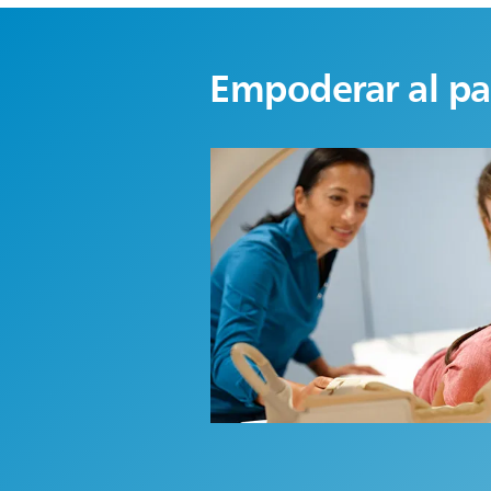
Empoderar al pa