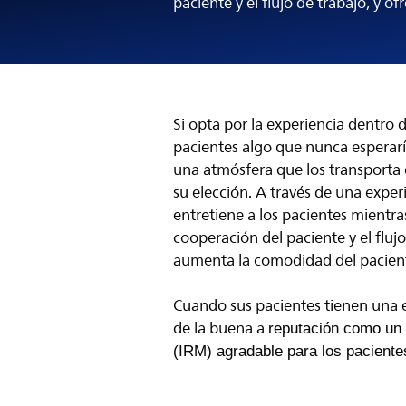
paciente y el flujo de trabajo, y 
Si opta por la experiencia dentro
pacientes algo que nunca esperar
una atmósfera que los transporta 
su elección. A través de una exper
entretiene a los pacientes mientra
cooperación del paciente y el fluj
aumenta la comodidad del pacien
Cuando sus pacientes tienen una e
de la buena a
reputación como un
(IRM) agradable para los paciente