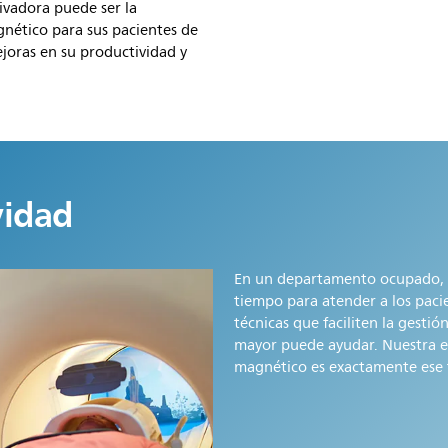
vadora puede ser la
nético para sus pacientes de
oras en su productividad y
vidad
En un departamento ocupado, e
tiempo para atender a los paci
técnicas que faciliten la gesti
mayor puede ayudar. Nuestra e
magnético es exactamente ese t