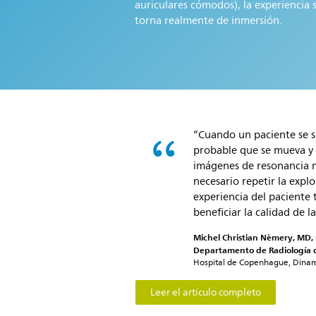
auriculares cómodos), la experiencia 
torna realmente de inmersión.
“Cuando un paciente se 
probable que se mueva y 
imágenes de resonancia m
necesario repetir la expl
experiencia del paciente
beneficiar la calidad de la
Michel Christian Nèmery, MD, 
Departamento de Radiología d
Hospital de Copenhague, Dina
Leer el artículo completo