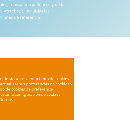
ales, musculoesqueléticos y de la
 vertebral), incluidas las
ciones de referencia.
ido sin su consentimiento de cookies.
actualizar sus preferencias de cookies y
ipo de cookies de preferencia
justar la configuración de cookies.
Gracias.