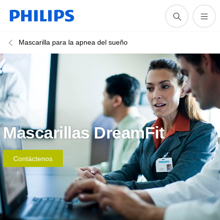
Mascarilla para la apnea del sueño
Mascarillas DreamFit
Contáctenos