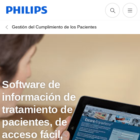
Gestión del Cumplimiento de los Pacientes
Software de
información de
tratamiento de
pacientes, de
acceso fácil,