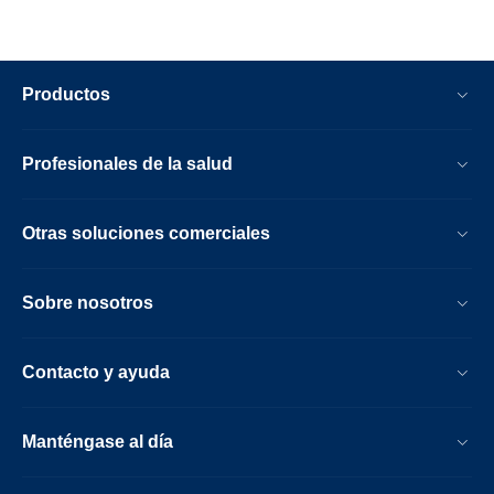
dedicar más tiempo a los pacientes
que necesiten mayor atención.
Productos
Profesionales de la salud
Otras soluciones comerciales
Sobre nosotros
Contacto y ayuda
Manténgase al día