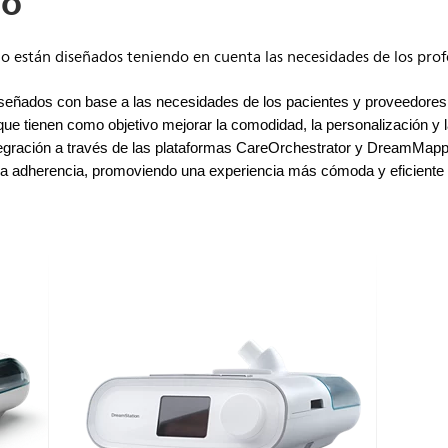
ño
o están diseñados teniendo en cuenta las necesidades de los profe
iseñados con base a las necesidades de los pacientes y proveedore
ue tienen como objetivo mejorar la comodidad, la personalización y l
tegración a través de las plataformas CareOrchestrator y DreamMapp
a adherencia, promoviendo una experiencia más cómoda y eficiente p