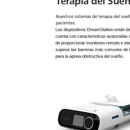
Terapia del Sue
Nuestros sistemas de terapia del sueñ
pacientes.
Los dispositivos DreamStation están d
cuenta con características avanzadas q
de proporcionar monitoreo remoto e in
superar las barreras más comunes de l
para la apnea obstructiva del sueño.