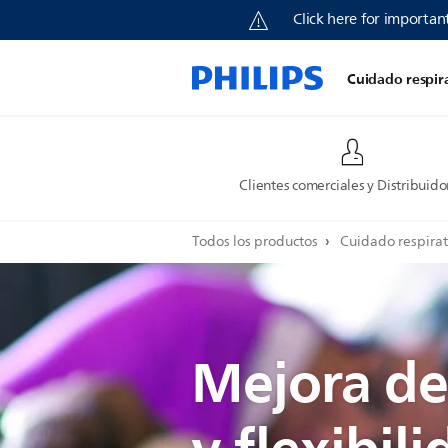
Click here for important
Cuidado respir
Clientes comerciales y Distribuido
Todos los productos
Cuidado respirat
Mejora de