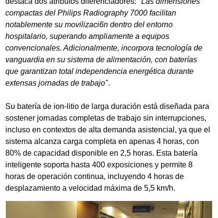
destaca dos atributos diferenciadores: "
Las dimensiones
compactas del Philips Radiography 7000 facilitan
notablemente su movilizaci6n dentro del entorno
hospitalario, superando ampliamente a equipos
convencionales. Adicionalmente, incorpora tecnología de
vanguardia en su sistema de alimentación, con baterías
que garantizan total independencia energética durante
extensas jornadas de trabajo'
'.
Su batería de ion-litio de larga duración está diseñada para
sostener jornadas completas de trabajo sin interrupciones,
incluso en contextos de alta demanda asistencial, ya que el
sistema alcanza carga completa en apenas 4 horas, con
80% de capacidad disponible en 2,5 horas. Esta batería
inteligente soporta hasta 400 exposiciones y permite 8
horas de operación continua, incluyendo 4 horas de
desplazamiento a velocidad máxima de 5,5 km/h.