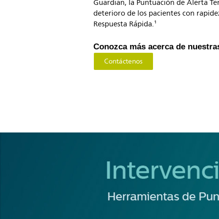
Guardian, la Puntuación de Alerta Te
deterioro de los pacientes con rapidez
Respuesta Rápida.¹
Conozca más acerca de nuestras
Contáctenos