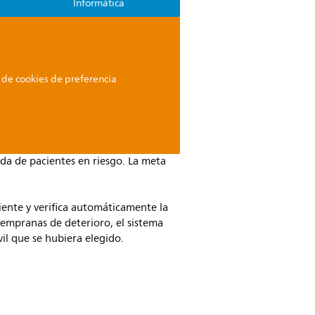
Informática
o de cookies de preferencia
da de pacientes en riesgo. La meta
ciente y verifica automáticamente la
tempranas de deterioro, el sistema
vil que se hubiera elegido.