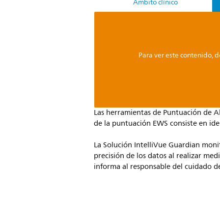
Ámbito clínico
Para ver este contenido, d
Las herramientas de Puntuación de Al
de la puntuación EWS consiste en id
La Solución IntelliVue Guardian monito
precisión de los datos al realizar me
informa al responsable del cuidado de