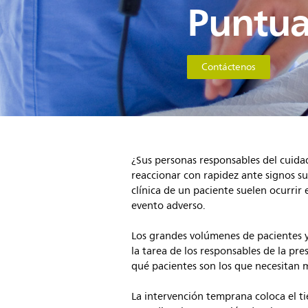
Puntua
Contáctenos
¿Sus personas responsables del cuida
reaccionar con rapidez ante signos sut
clínica de un paciente suelen ocurrir 
evento adverso.
Los grandes volúmenes de pacientes y
la tarea de los responsables de la pre
qué pacientes son los que necesitan
La intervención temprana coloca el ti