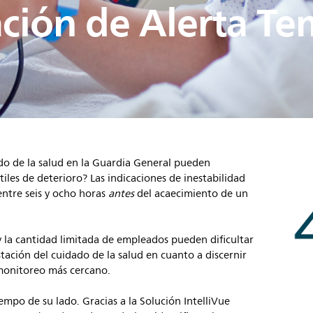
ción de Alerta T
do de la salud en la Guardia General pueden
iles de deterioro? Las indicaciones de inestabilidad
entre seis y ocho horas
antes
del acaecimiento de un
 la cantidad limitada de empleados pueden dificultar
stación del cuidado de la salud en cuanto a discernir
 monitoreo más cercano.
empo de su lado. Gracias a la Solución IntelliVue