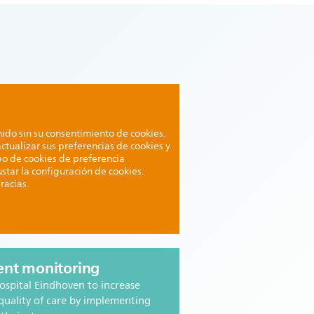
do sin su consentimiento de cookies.
ctualizar sus preferencias de cookies y
ipo de cookies de preferencia
ustar la configuración de cookies.
racias.
ient monitoring
ospital Eindhoven to increase
 quality of care by implementing