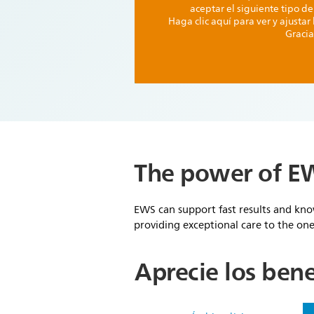
aceptar el siguiente tipo de
Haga clic aquí para ver y ajustar
Gracia
The power of EW
EWS can support fast results and kno
providing exceptional care to the on
Aprecie los bene