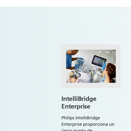
IntelliBridge
Enterprise
Philips IntelliBridge
Enterprise proporciona un
único punto de