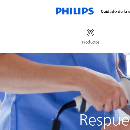
Cuidado de la s
Productos
Respue