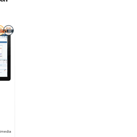
timedia