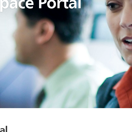
Space Portal
al