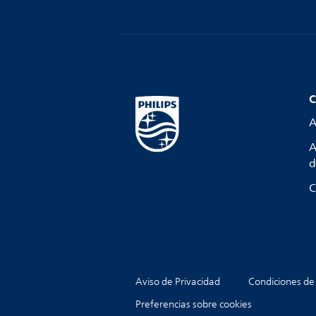
C
A
A
d
C
Aviso de Privacidad
Condiciones de
Preferencias sobre cookies