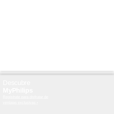
Descubre
MyPhilips
Regístrate para disfrutar de
ventajas exclusivas