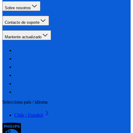
Sobre nosotros
Contacto de soporte
Mantente actualizado
Selecciona país / idioma
Chile / Español