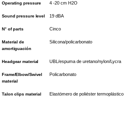
4 -20 cm H2O
Operating pressure
19 dBA
Sound pressure level
Cinco
N° of parts
Silicona/policarbonato
Material de
amortiguación
UBL/espuma de uretano/nylon/Lycra
Headgear material
Policarbonato
Frame/Elbow/Swivel
material
Elastómero de poliéster termoplástico
Talon clips material