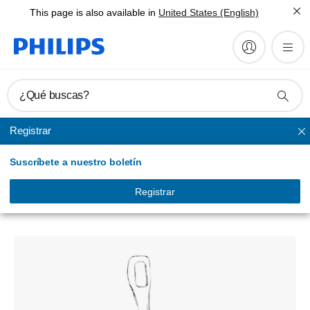
This page is also available in
United States (English)
¿Qué buscas?
Registrar
Nasales
Suscríbete a nuestro boletín
Pico
Mascarilla nasal
Registrar
HH1032/01