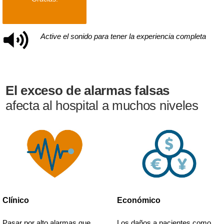
Active el sonido para tener la experiencia completa
El exceso de alarmas falsas
afecta al hospital a muchos niveles
Clínico
Económico
Pasar por alto alarmas que
Los daños a pacientes como