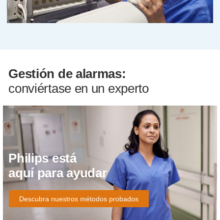
Gestión de alarmas:
conviértase en un experto
Philips está
aquí para ayudar
Descubra nuestros métodos probados