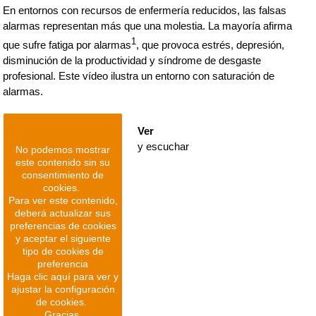
En entornos con recursos de enfermería reducidos, las falsas
alarmas representan más que una molestia. La mayoría afirma
1
que sufre fatiga por alarmas
, que provoca estrés, depresión,
disminución de la productividad y síndrome de desgaste
profesional. Este vídeo ilustra un entorno con saturación de
alarmas.
Ver
y escuchar
No podemos mostrar
este contenido sin su
consentimiento de
cookies.
Para ver este contenido,
deberá actualizar sus
preferencias de cookies
y aceptar el siguiente
tipo de cookies de
preferencia
Haga clic aquí para ver y
ajustar la configuración
de cookies.
Gracias.