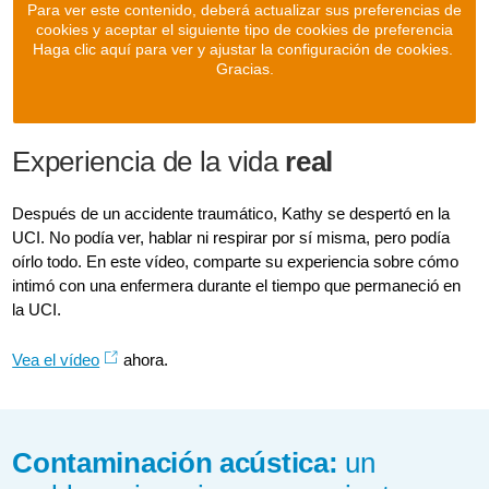
Para ver este contenido, deberá actualizar sus preferencias de
cookies y aceptar el siguiente tipo de cookies de preferencia
Haga clic aquí para ver y ajustar la configuración de cookies.
Gracias.
Experiencia de la vida
real
Después de un accidente traumático, Kathy se despertó en la
UCI. No podía ver, hablar ni respirar por sí misma, pero podía
oírlo todo. En este vídeo, comparte su experiencia sobre cómo
intimó con una enfermera durante el tiempo que permaneció en
la UCI.
Vea el vídeo
ahora.
Contaminación acústica:
un