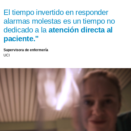
El tiempo invertido en responder
alarmas molestas es un tiempo no
dedicado a la
atención directa al
paciente."
Supervisora de enfermería
UCI