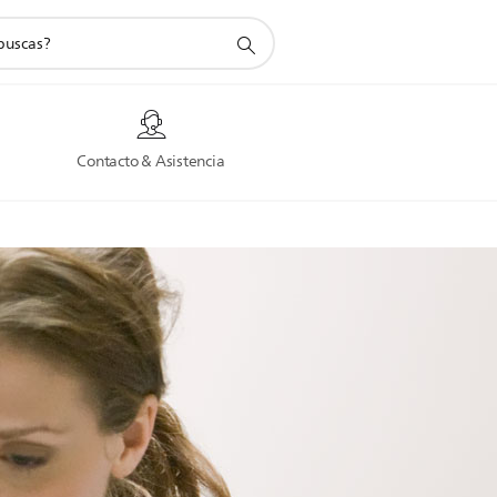
a
Contacto & Asistencia