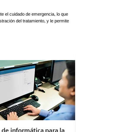
nte el cuidado de emergencia, lo que
ración del tratamiento, y le permite
 de informática para la