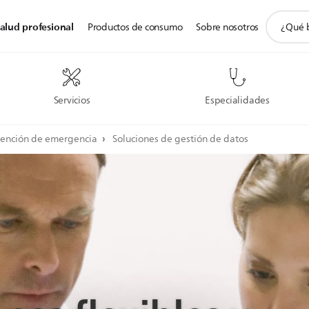
icono
alud profesional
Productos de consumo
Sobre nosotros
de
soporte
de
búsqued
Servicios
Especialidades
tención de emergencia
Soluciones de gestión de datos