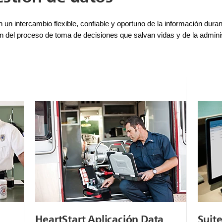
 un intercambio flexible, confiable y oportuno de la información dura
n del proceso de toma de decisiones que salvan vidas y de la administ
HeartStart Aplicación Data
Suite