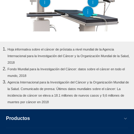
Hoja informativa sobre el cáncer de próstata a nivel mundial de la Agencia
Internacional para la Investigación del Cáncer y la Organización Mundial de la Salud,
2018
Fondo Mundial para la Investigación del Cáncer: datos sobre el cáncer en todo el
mundo, 2018
Agencia Internacional para la Investigación del Cáncer y la Organización Mundial de
la Salud. Comunicado de prensa: Últimos datos mundiales sobre el cáncer: La
incidencia de cáncer se eleva a 18.1 millones de nuevos casos y 9,6 millones de
muertes por cáncer en 2018
Productos