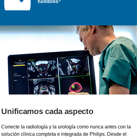
hombres
Unificamos cada aspecto
Conecte la radiología y la urología como nunca antes con la
solución clínica completa e integrada de Philips. Desde el