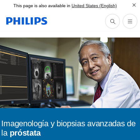
This page is also available in
United States (English)
Imagenología y biopsias avanzadas de
la
próstata