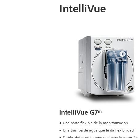
IntelliVue
IntelliVue G7ᵐ
Una parte flexible de la monitorización
Una trampa de agua que le da flexibilidad
Fiable, datos en tiempo real para la atenció