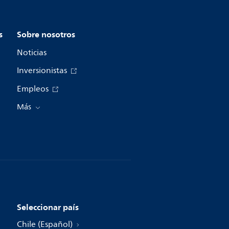
s
Sobre nosotros
Noticias
Inversionistas
Empleos
Más
Seleccionar país
Chile (Español)