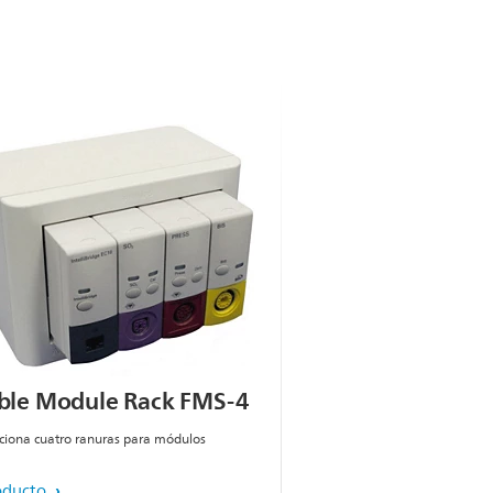
ible Module Rack FMS-4
ciona cuatro ranuras para módulos
oducto