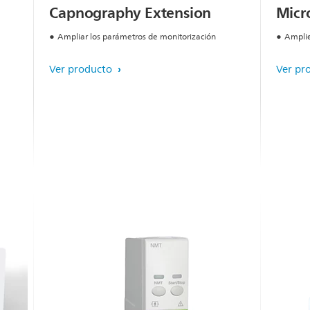
Capnography Extension
Micr
Ampliar los parámetros de monitorización
Amplie
Ver producto
Ver pr