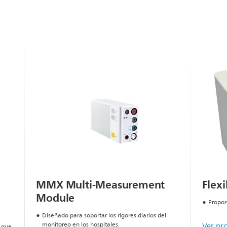
MMX Multi-Measurement
Flex
Module
Propor
Diseñado para soportar los rigores diarios del
monitoreo en los hospitales.
Ver pr
n que