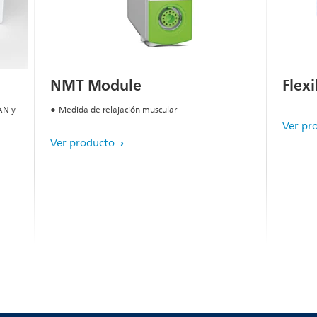
NMT Module
Flex
AN y
Medida de relajación muscular
Ver pr
Ver producto