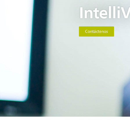
Intelli
Contáctenos