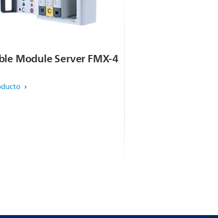
ible Module Server FMX-4
oducto