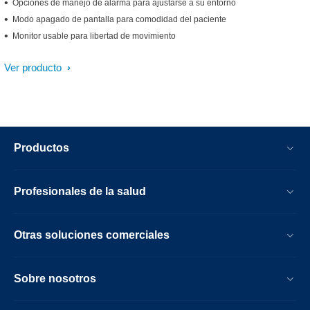
Opciones de manejo de alarma para ajustarse a su entorno
Modo apagado de pantalla para comodidad del paciente
Monitor usable para libertad de movimiento
Ver producto
Productos
Profesionales de la salud
Otras soluciones comerciales
Sobre nosotros