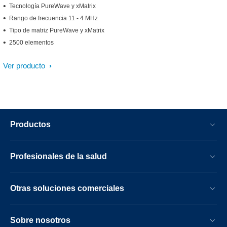
Tecnología PureWave y xMatrix
Rango de frecuencia 11 - 4 MHz
Tipo de matriz PureWave y xMatrix
2500 elementos
Ver producto
Productos
Profesionales de la salud
Otras soluciones comerciales
Sobre nosotros