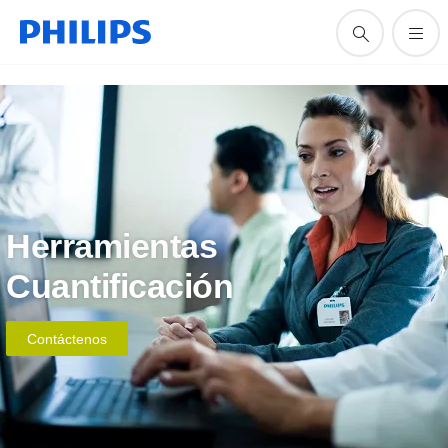
Herramientas
Cuantificación
Contáctenos