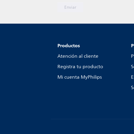
Productos
P
Atención al cliente
P
Registra tu producto
S
Mi cuenta MyPhilips
E
S