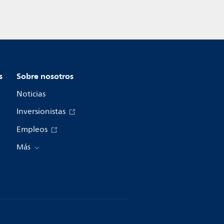
s
Sobre nosotros
Noticias
Inversionistas
Empleos
Más