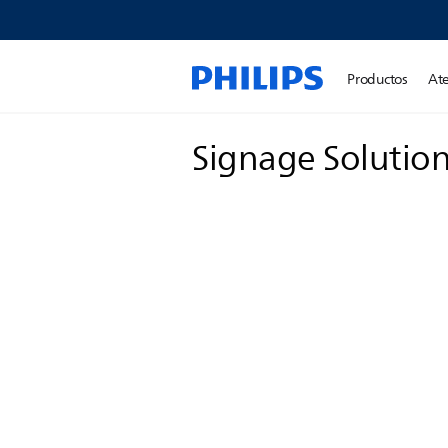
Productos
Ate
Signage Solutio