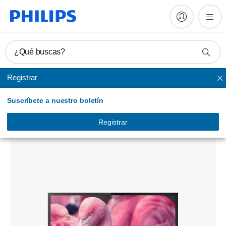
¿Qué buscas?
Registrar
MediaSuite
Suscríbete a nuestro boletín
TV profesional
32HFL4014/12
Registrar