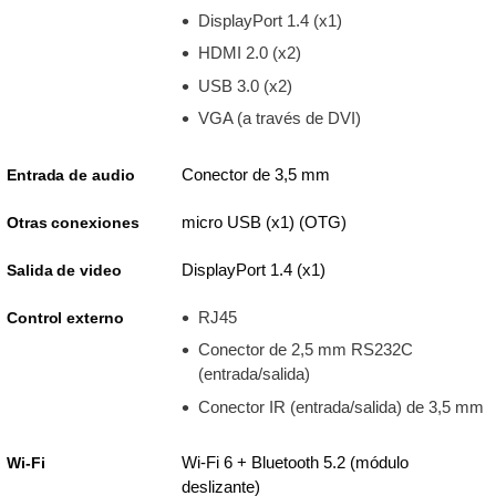
DisplayPort 1.4 (x1)
HDMI 2.0 (x2)
USB 3.0 (x2)
VGA (a través de DVI)
Conector de 3,5 mm
Entrada de audio
micro USB (x1) (OTG)
Otras conexiones
DisplayPort 1.4 (x1)
Salida de video
RJ45
Control externo
Conector de 2,5 mm RS232C
(entrada/salida)
Conector IR (entrada/salida) de 3,5 mm
Wi-Fi 6 + Bluetooth 5.2 (módulo
Wi-Fi
deslizante)