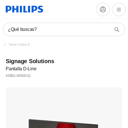
¿Qué buscas?
Serie Línea D
Signage Solutions
Pantalla D-Line
43BDL4650D/11