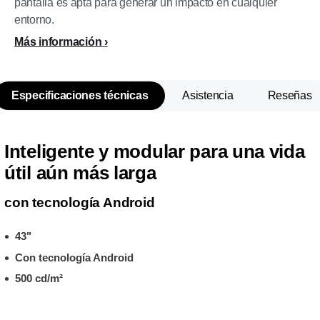
pantalla es apta para generar un impacto en cualquier
entorno.
Más información
Especificaciones técnicas
Asistencia
Reseñas
Inteligente y modular para una vida
útil aún más larga
con tecnología Android
43"
Con tecnología Android
500 cd/m²