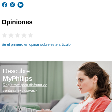
Opiniones
Sé el primero en opinar sobre este artículo
Descubre
MyPhilips
Regístrate para disfrutar de
ventajas exclusivas