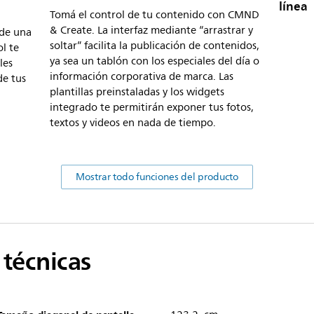
línea
Tomá el control de tu contenido con CMND
& Create. La interfaz mediante “arrastrar y
 de una
soltar” facilita la publicación de contenidos,
l te
ya sea un tablón con los especiales del día o
les
información corporativa de marca. Las
de tus
plantillas preinstaladas y los widgets
integrado te permitirán exponer tus fotos,
textos y videos en nada de tiempo.
Mostrar todo funciones del producto
 técnicas