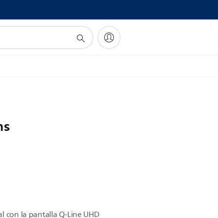
ns
l con la pantalla Q-Line UHD