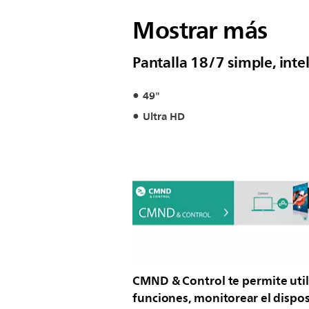
Mostrar más
Pantalla 18/7 simple, intel
49"
Ultra HD
CMND & Control te permite util
funciones, monitorear el dispos