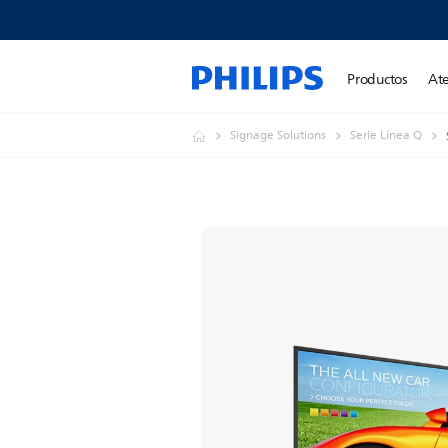
Productos
Ate
Signage Solutions
Serie Línea Q