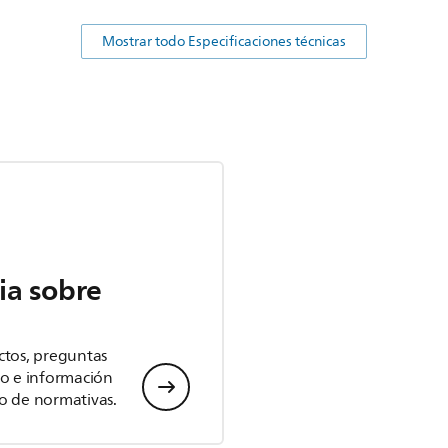
Mostrar todo Especificaciones técnicas
ia sobre
ctos, preguntas
io e información
o de normativas.