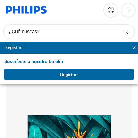
¿Qué buscas?
Registrar
MediaSuite
Suscríbete a nuestro boletín
TV profesional
55HFL5214U/12
Registrar