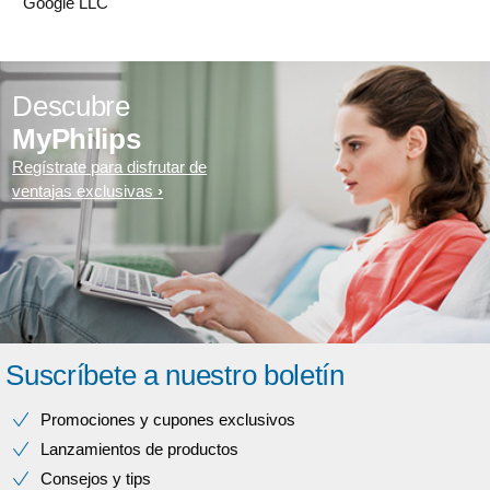
Google LLC
Descubre
MyPhilips
Regístrate para disfrutar de
ventajas exclusivas
Suscríbete a nuestro boletín
Promociones y cupones exclusivos
Lanzamientos de productos
Consejos y tips