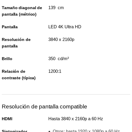
139 cm
Tamaño diagonal de
pantalla (métrico)
LED 4K Ultra HD
Pantalla
3840 x 2160p
Resolución de
pantalla
350 cd/m²
Brillo
1200:1
Relación de
contraste (típica)
Resolución de pantalla compatible
Hasta 3840 x 2160p a 60 Hz
HDMI
Otros: hasta 1920 x 1080p a 60 Hz
Sintonizador