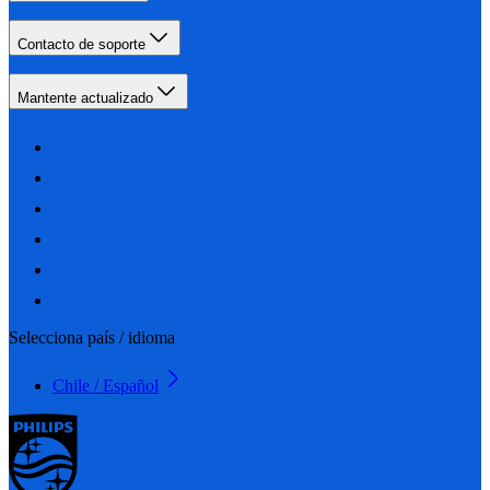
Contacto de soporte
Mantente actualizado
Selecciona país / idioma
Chile / Español