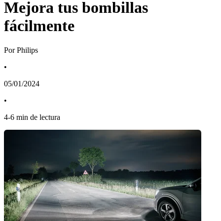
Mejora tus bombillas
fácilmente
Por Philips
•
05/01/2024
•
4
-
6
min de lectura