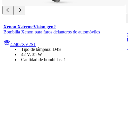
Xenon X-tremeVision gen2
Bombilla Xenon para faros delanteros de automóviles
42402XV2S1
Tipo de lámpara: D4S
42 V, 35 W
Cantidad de bombillas: 1