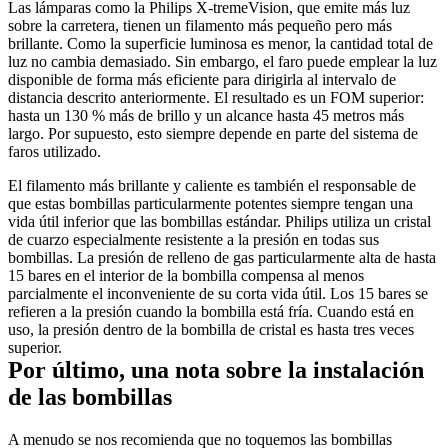
Las lámparas como la Philips X-tremeVision, que emite más luz 
sobre la carretera, tienen un filamento más pequeño pero más 
brillante. Como la superficie luminosa es menor, la cantidad total de 
luz no cambia demasiado. Sin embargo, el faro puede emplear la luz 
disponible de forma más eficiente para dirigirla al intervalo de 
distancia descrito anteriormente. El resultado es un FOM superior: 
hasta un 130 % más de brillo y un alcance hasta 45 metros más 
largo. Por supuesto, esto siempre depende en parte del sistema de 
faros utilizado.
El filamento más brillante y caliente es también el responsable de 
que estas bombillas particularmente potentes siempre tengan una 
vida útil inferior que las bombillas estándar. Philips utiliza un cristal 
de cuarzo especialmente resistente a la presión en todas sus 
bombillas. La presión de relleno de gas particularmente alta de hasta 
15 bares en el interior de la bombilla compensa al menos 
parcialmente el inconveniente de su corta vida útil. Los 15 bares se 
refieren a la presión cuando la bombilla está fría. Cuando está en 
uso, la presión dentro de la bombilla de cristal es hasta tres veces 
superior.
Por último, una nota sobre la instalación 
de las bombillas
A menudo se nos recomienda que no toquemos las bombillas 