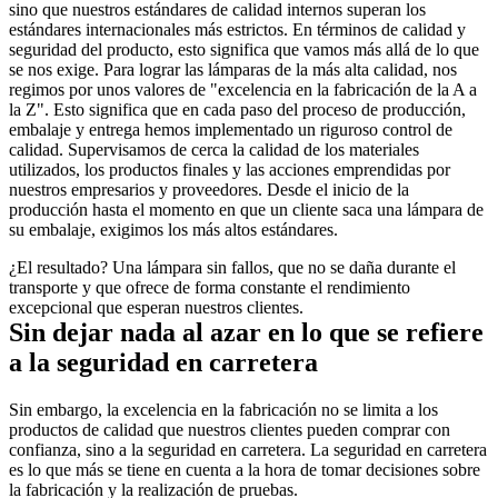
sino que nuestros estándares de calidad internos superan los 
estándares internacionales más estrictos. En términos de calidad y 
seguridad del producto, esto significa que vamos más allá de lo que 
se nos exige. Para lograr las lámparas de la más alta calidad, nos 
regimos por unos valores de "excelencia en la fabricación de la A a 
la Z". Esto significa que en cada paso del proceso de producción, 
embalaje y entrega hemos implementado un riguroso control de 
calidad. Supervisamos de cerca la calidad de los materiales 
utilizados, los productos finales y las acciones emprendidas por 
nuestros empresarios y proveedores. Desde el inicio de la 
producción hasta el momento en que un cliente saca una lámpara de 
su embalaje, exigimos los más altos estándares.
¿El resultado? Una lámpara sin fallos, que no se daña durante el 
transporte y que ofrece de forma constante el rendimiento 
excepcional que esperan nuestros clientes.
Sin dejar nada al azar en lo que se refiere 
a la seguridad en carretera
Sin embargo, la excelencia en la fabricación no se limita a los 
productos de calidad que nuestros clientes pueden comprar con 
confianza, sino a la seguridad en carretera. La seguridad en carretera 
es lo que más se tiene en cuenta a la hora de tomar decisiones sobre 
la fabricación y la realización de pruebas.