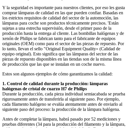
Y la seguridad es importante para nuestros clientes, por eso les gusta 
comprar lámparas de calidad en las que pueden confiar. Basadas en 
los estrictos requisitos de calidad del sector de la automoción, las 
lámparas para coche son productos técnicamente precisos. 'Están 
sujetas a una estrecha supervisión, desde el primer paso de la 
producción hasta la entrega al cliente. Las bombillas halógenas y de 
xenón de Philips se fabrican tanto para el fabricante de equipos 
originales (OEM) como para el sector de las piezas de repuesto. Por 
lo tanto, llevan el sello "Original Equipment Quality» (Calidad de 
equipo original). Esto significa que las lámparas del sector de las 
piezas de repuesto disponibles en las tiendas son de la misma línea 
de producción que las que se instalan en un coche nuevo.
Estos son algunos ejemplos de cómo garantizamos la calidad:
1. Control de calidad durante la producción: lámparas 
halógenas de cristal de cuarzo H7 de Philips
Durante la producción, cada pieza individual semiacabada se prueba 
rigurosamente antes de transferirla al siguiente paso. Por ejemplo, 
cada filamento halógeno se evalúa atentamente antes de enviarlo al 
siguiente paso del proceso: la producción de la lámpara halógena.
Antes de completar la lámpara, habrá pasado por 52 mediciones y 
pruebas diferentes (34 para la producción del filamento y la lámpara, 