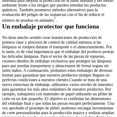
diseñada para mejorar la protección de la salud humana y del medio 
ambiente frente a los riesgos que pueden entrañar los productos 
químicos. También promueve métodos alternativos para la 
evaluación del peligro de las sustancias con el fin de reducir el 
1
número de pruebas en animales
.
Un embalaje protector que funciona
No tiene mucho sentido crear instalaciones de producción de 
primera clase y procesos de control de calidad intensos si las 
lámparas se rompen durante el transporte o el almacenamiento. Por 
lo tanto, es de vital importancia que el embalaje del producto proteja 
las delicadas lámparas. Para el sector de las piezas de repuesto, 
creamos diseños de embalaje exclusivos que protegen las lámparas 
para que puedan transportarse y almacenarse de forma segura sin 
sufrir daños. A continuación, probamos estos embalajes de diversas 
formas para garantizar que nuestros productos siempre lleguen en 
perfectas condiciones a nuestros clientes.Cuando se trata de una 
nueva estructura de embalaje, utilizamos varios niveles de muestreo 
para garantizar los más altos estándares de nuestros productos. Por 
ejemplo, trabajamos con materiales de papel utilizando un plóter de 
corte en un lote pequeño. El objetivo es confirmar las dimensiones 
del embalaje final y que todas las piezas encajen perfectamente. Una 
vez aprobado el prototipo de plóter, podemos encargar herramientas 
de corte personalizadas para la producción masiva y realizar amplias 