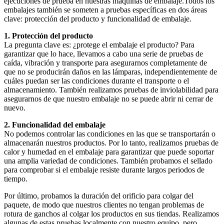
ejecuciones de prueba en nuestras máquinas de embalaje.Todos los 
embalajes también se someten a pruebas específicas en dos áreas 
clave: protección del producto y funcionalidad de embalaje.
1. Protección del producto
La pregunta clave es: ¿protege el embalaje el producto? Para 
garantizar que lo hace, llevamos a cabo una serie de pruebas de 
caída, vibración y transporte para asegurarnos completamente de 
que no se producirán daños en las lámparas, independientemente de 
cuáles puedan ser las condiciones durante el transporte o el 
almacenamiento. También realizamos pruebas de inviolabilidad para 
asegurarnos de que nuestro embalaje no se puede abrir ni cerrar de 
nuevo.
2. Funcionalidad del embalaje
No podemos controlar las condiciones en las que se transportarán o 
almacenarán nuestros productos. Por lo tanto, realizamos pruebas de 
calor y humedad en el embalaje para garantizar que puede soportar 
una amplia variedad de condiciones. También probamos el sellado 
para comprobar si el embalaje resiste durante largos periodos de 
tiempo.
Por último, probamos la duración del orificio para colgar del 
paquete, de modo que nuestros clientes no tengan problemas de 
rotura de ganchos al colgar los productos en sus tiendas. Realizamos 
algunas de estas pruebas localmente con nuestro equipo, pero 