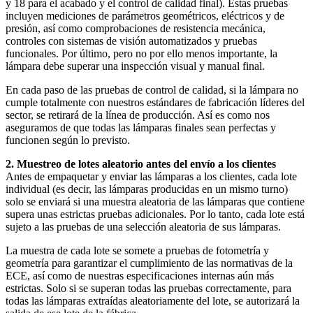
y 18 para el acabado y el control de calidad final). Estas pruebas 
incluyen mediciones de parámetros geométricos, eléctricos y de 
presión, así como comprobaciones de resistencia mecánica, 
controles con sistemas de visión automatizados y pruebas 
funcionales. Por último, pero no por ello menos importante, la 
lámpara debe superar una inspección visual y manual final.
En cada paso de las pruebas de control de calidad, si la lámpara no 
cumple totalmente con nuestros estándares de fabricación líderes del 
sector, se retirará de la línea de producción. Así es como nos 
aseguramos de que todas las lámparas finales sean perfectas y 
funcionen según lo previsto.
2. Muestreo de lotes aleatorio antes del envío a los clientes
Antes de empaquetar y enviar las lámparas a los clientes, cada lote 
individual (es decir, las lámparas producidas en un mismo turno) 
solo se enviará si una muestra aleatoria de las lámparas que contiene 
supera unas estrictas pruebas adicionales. Por lo tanto, cada lote está 
sujeto a las pruebas de una selección aleatoria de sus lámparas.
La muestra de cada lote se somete a pruebas de fotometría y 
geometría para garantizar el cumplimiento de las normativas de la 
ECE, así como de nuestras especificaciones internas aún más 
estrictas. Solo si se superan todas las pruebas correctamente, para 
todas las lámparas extraídas aleatoriamente del lote, se autorizará la 