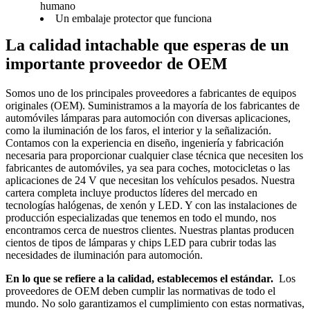
humano
Un embalaje protector que funciona
La calidad intachable que esperas de un 
importante proveedor de OEM
Somos uno de los principales proveedores a fabricantes de equipos 
originales (OEM). Suministramos a la mayoría de los fabricantes de 
automóviles lámparas para automoción con diversas aplicaciones, 
como la iluminación de los faros, el interior y la señalización. 
Contamos con la experiencia en diseño, ingeniería y fabricación 
necesaria para proporcionar cualquier clase técnica que necesiten los 
fabricantes de automóviles, ya sea para coches, motocicletas o las 
aplicaciones de 24 V que necesitan los vehículos pesados. Nuestra 
cartera completa incluye productos líderes del mercado en 
tecnologías halógenas, de xenón y LED. Y con las instalaciones de 
producción especializadas que tenemos en todo el mundo, nos 
encontramos cerca de nuestros clientes. Nuestras plantas producen 
cientos de tipos de lámparas y chips LED para cubrir todas las 
necesidades de iluminación para automoción.
En lo que se refiere a la calidad, establecemos el estándar. 
 Los 
proveedores de OEM deben cumplir las normativas de todo el 
mundo. No solo garantizamos el cumplimiento con estas normativas, 