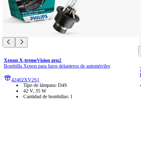
Xenon X-tremeVision gen2
Bombilla Xenon para faros delanteros de automóviles
42402XV2S1
Tipo de lámpara: D4S
42 V, 35 W
Cantidad de bombillas: 1