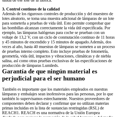
salida de ese lote de la fábrica.
3. Control continuo de la calidad
Además de los rigurosos controles de producción y del muestreo de 
lotes aleatorio, se toma una muestra adicional de lámparas de un lote 
para someterla a pruebas de vida útil. Esto permite comprobar que 
las bombillas alcanzan correctamente la vida útil especificada. Por 
ejemplo, las lámparas halógenas para coche se prueban con un 
voltaje de 13,2 V, con un ciclo de conmutación continuo de 11 horas 
y 45 minutos de encendido y 15 minutos de apagado.Además, dos 
veces al año, hasta 40 muestras de lámparas se someten a un proceso 
de pruebas interno completo. Esto incluye pruebas de fotometría, 
geometría, vida útil, impactos y vibraciones, climáticas y de niebla 
salina, así como otras pruebas exclusivas de las especificaciones de 
producción de lámparas Lumileds.
Garantía de que ningún material es 
perjudicial para el ser humano
También es importante que los materiales empleados en nuestras 
lámparas y embalajes sean inofensivos para las personas, por lo que 
también lo supervisamos estrechamente. Nuestros proveedores de 
componentes deben declarar y confirmar que no utilizan materias 
primas incluidas en la lista de sustancias restringidas (RSL) de 
REACH1. REACH es una normativa de la Unión Europea 