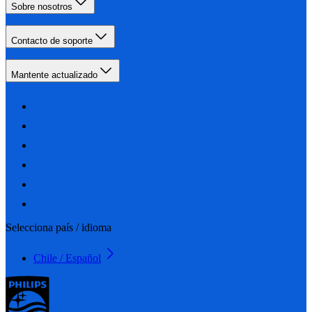
Sobre nosotros
Contacto de soporte
Mantente actualizado
Selecciona país / idioma
Chile / Español