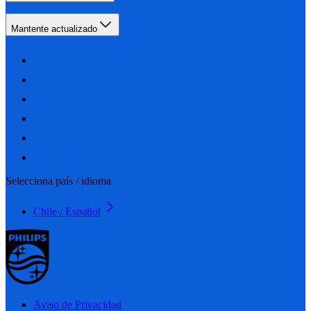
Mantente actualizado
Selecciona país / idioma
Chile / Español
Aviso de Privacidad