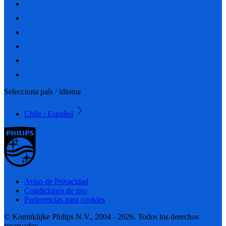
Selecciona país / idioma
Chile / Español
Aviso de Privacidad
Condiciones de uso
Preferencias para cookies
© Koninklijke Philips N.V., 2004 - 2026. Todos los derechos
reservados.