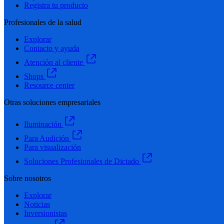
Registra tu producto
Profesionales de la salud
Explorar
Contacto y ayuda
Atención al cliente
Shops
Resource center
Otras soluciones empresariales
Iluminación
Para Audición
Para visualización
Soluciones Profesionales de Dictado
Sobre nosotros
Explorar
Noticias
Inversionistas