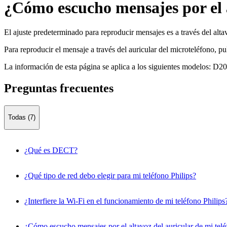
¿Cómo escucho mensajes por el a
El ajuste predeterminado para reproducir mensajes es a través del alta
Para reproducir el mensaje a través del auricular del microteléfono, 
La información de esta página se aplica a los siguientes modelos:
D20
Preguntas frecuentes
Todas (7)
¿Qué es DECT?
¿Qué tipo de red debo elegir para mi teléfono Philips?
¿Interfiere la Wi-Fi en el funcionamiento de mi teléfono Philips
¿Cómo escucho mensajes por el altavoz del auricular de mi telé