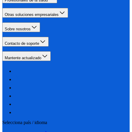
Profesionales de la salud
Otras soluciones empresariales
Sobre nosotros
Contacto de soporte
Mantente actualizado
Selecciona país / idioma