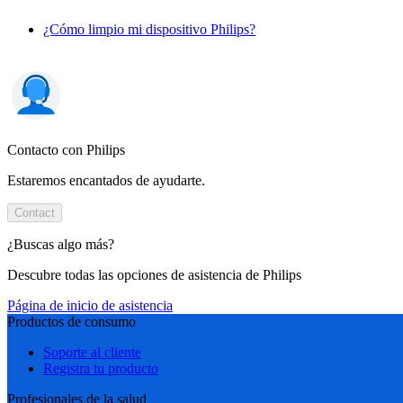
¿Cómo limpio mi dispositivo Philips?
Contacto con Philips
Estaremos encantados de ayudarte.
Contact
¿Buscas algo más?
Descubre todas las opciones de asistencia de Philips
Página de inicio de asistencia
Productos de consumo
Soporte al cliente
Registra tu producto
Profesionales de la salud