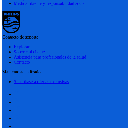
Medioambiente y responsabilidad social
Contacto de soporte
Explorar
Soporte al cliente
Asistencia para profesionales de la salud
Contacto
Mantente actualizado
Suscríbase a ofertas exclusivas