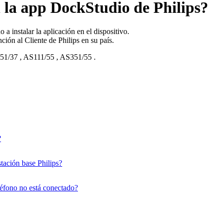
la app DockStudio de Philips?
 instalar la aplicación en el dispositivo.
ción al Cliente de Philips en su país.
51/37
,
AS111/55
,
AS351/55
.
?
tación base Philips?
eléfono no está conectado?