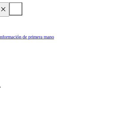
 información de primera mano
?