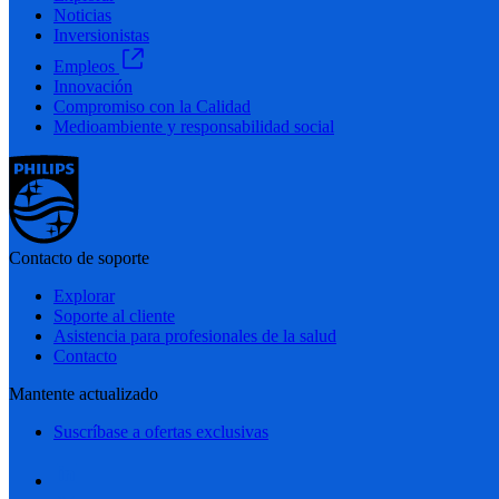
Noticias
Inversionistas
Empleos
Innovación
Compromiso con la Calidad
Medioambiente y responsabilidad social
Contacto de soporte
Explorar
Soporte al cliente
Asistencia para profesionales de la salud
Contacto
Mantente actualizado
Suscríbase a ofertas exclusivas