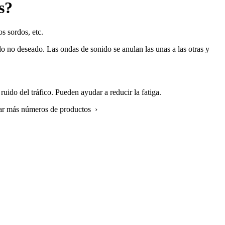
s?
s sordos, etc.
o no deseado. Las ondas de sonido se anulan las unas a las otras y
ruido del tráfico. Pueden ayudar a reducir la fatiga.
rar más números de productos ›