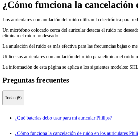
¿Cómo funciona la cancelación d
Los auriculares con anulación del ruido utilizan la electrónica para re
Un micrófono colocado cerca del auricular detecta el ruido no deseado
eliminan el ruido no deseado.
La anulación del ruido es más efectiva para las frecuencias bajas o med
Utilice sus auriculares con anulación del ruido para eliminar el ruido n
La información de esta página se aplica a los siguientes modelos:
SHL
Preguntas frecuentes
Todas (5)
¿Qué baterías debo usar para mi auricular Philips?
¿Cómo funciona la cancelación de ruido en los auriculares Phil