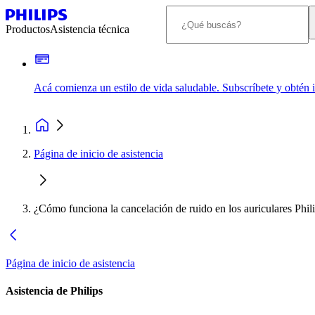
Productos
Asistencia técnica
Acá comienza un estilo de vida saludable. Subscríbete y obtén
Página de inicio de asistencia
¿Cómo funciona la cancelación de ruido en los auriculares Phil
Página de inicio de asistencia
Asistencia de Philips