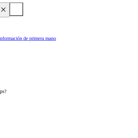
 información de primera mano
ips?