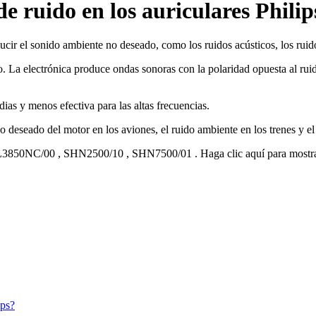
e ruido en los auriculares Philip
ducir el sonido ambiente no deseado, como los ruidos acústicos, los ruido
. La electrónica produce ondas sonoras con la polaridad opuesta al ruid
ias y menos efectiva para las altas frecuencias.
o deseado del motor en los aviones, el ruido ambiente en los trenes y el 
3850NC/00
,
SHN2500/10
,
SHN7500/01
.
Haga clic aquí para most
ips?