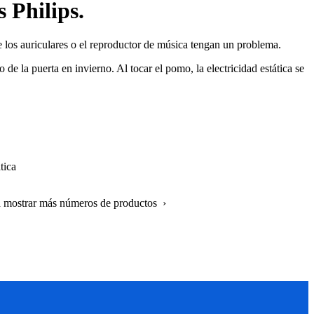
 Philips.
e los auriculares o el reproductor de música tengan un problema.
de la puerta en invierno. Al tocar el pomo, la electricidad estática se
tica
a mostrar más números de productos ›