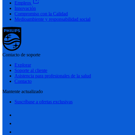
Empleos
Innovación
Compromiso con la Calidad
Medioambiente y responsabilidad social
Contacto de soporte
Explorar
Soporte al cliente
Asistencia para profesionales de la salud
Contacto
Mantente actualizado
Suscríbase a ofertas exclusivas