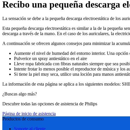
Recibo una pequeña descarga eléc
La sensación se debe a la pequeña descarga electroestática de los aur
Esta pequeña descarga electroestática es similar a la de la pequeña sen
descarga a través de la mano. En el caso de los auriculares, la electric
A continuación se ofrecen algunos consejos para minimizar la acumulac
Aumente el nivel de humedad del entorno interior. Una opción e
Pulverice un spray antiestático en el aire
Lleve ropa fabricada con fibras naturales siempre que sea posible
Intente frotar lo menos posible el reproductor de música y los a
Si tiene la piel muy seca, utilice una loción para manos antiestát
La información de esta página se aplica a los siguientes modelos:
SHE
¿Buscas algo más?
Descubre todas las opciones de asistencia de Philips
Página de inicio de asistencia
Productos de consumo
Soporte al cliente