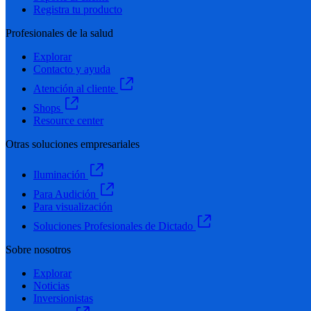
Registra tu producto
Profesionales de la salud
Explorar
Contacto y ayuda
Atención al cliente
Shops
Resource center
Otras soluciones empresariales
Iluminación
Para Audición
Para visualización
Soluciones Profesionales de Dictado
Sobre nosotros
Explorar
Noticias
Inversionistas