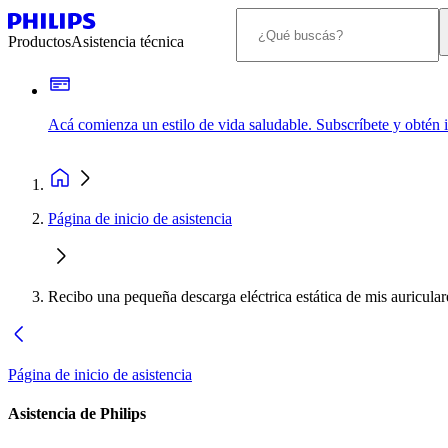
Productos
Asistencia técnica
Acá comienza un estilo de vida saludable. Subscríbete y obtén
Página de inicio de asistencia
Recibo una pequeña descarga eléctrica estática de mis auriculare
Página de inicio de asistencia
Asistencia de Philips