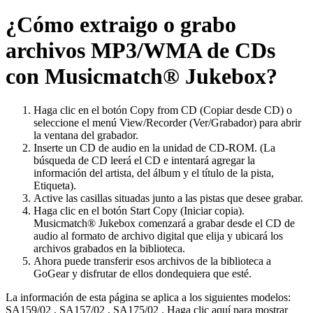
¿Cómo extraigo o grabo
archivos MP3/WMA de CDs
con Musicmatch® Jukebox?
Haga clic en el botón Copy from CD (Copiar desde CD) o
seleccione el menú View/Recorder (Ver/Grabador) para abrir
la ventana del grabador.
Inserte un CD de audio en la unidad de CD-ROM. (La
búsqueda de CD leerá el CD e intentará agregar la
información del artista, del álbum y el título de la pista,
Etiqueta).
Active las casillas situadas junto a las pistas que desee grabar.
Haga clic en el botón Start Copy (Iniciar copia).
Musicmatch® Jukebox comenzará a grabar desde el CD de
audio al formato de archivo digital que elija y ubicará los
archivos grabados en la biblioteca.
Ahora puede transferir esos archivos de la biblioteca a
GoGear y disfrutar de ellos dondequiera que esté.
La información de esta página se aplica a los siguientes modelos:
SA159/02
,
SA157/02
,
SA175/02
.
Haga clic aquí para mostrar