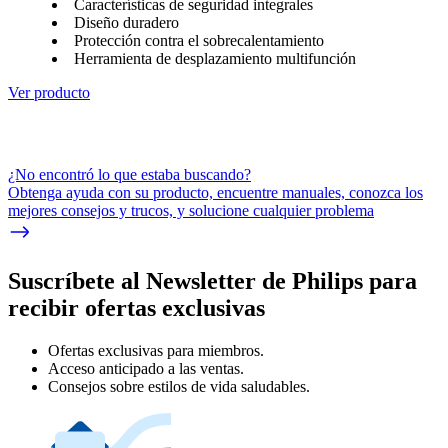
Características de seguridad integrales
Diseño duradero
Protección contra el sobrecalentamiento
Herramienta de desplazamiento multifunción
Ver producto
¿No encontró lo que estaba buscando?
Obtenga ayuda con su producto, encuentre manuales, conozca los
mejores consejos y trucos, y solucione cualquier problema
Suscríbete al Newsletter de Philips para
recibir ofertas exclusivas
Ofertas exclusivas para miembros.
Acceso anticipado a las ventas.
Consejos sobre estilos de vida saludables.