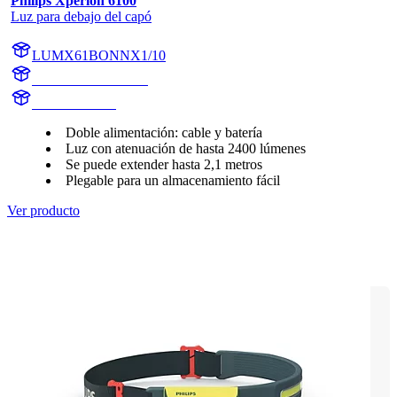
Philips Xperion 6100
Luz para debajo del capó
LUMX61BONNX1/10
LUMX61BONNX1
X61BONNX1
Doble alimentación: cable y batería
Luz con atenuación de hasta 2400 lúmenes
Se puede extender hasta 2,1 metros
Plegable para un almacenamiento fácil
Ver producto