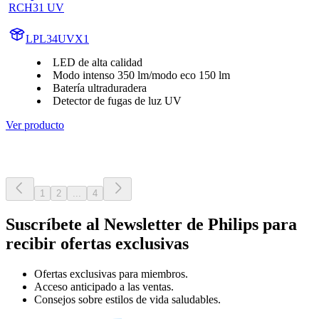
RCH31 UV
LPL34UVX1
LED de alta calidad
Modo intenso 350 lm/modo eco 150 lm
Batería ultraduradera
Detector de fugas de luz UV
Ver producto
1
2
...
4
Suscríbete al Newsletter de Philips para
recibir ofertas exclusivas
Ofertas exclusivas para miembros.
Acceso anticipado a las ventas.
Consejos sobre estilos de vida saludables.