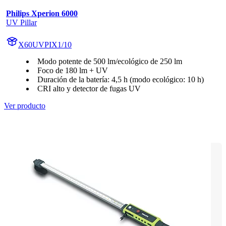
Philips Xperion 6000
UV Pillar
X60UVPIX1/10
Modo potente de 500 lm/ecológico de 250 lm
Foco de 180 lm + UV
Duración de la batería: 4,5 h (modo ecológico: 10 h)
CRI alto y detector de fugas UV
Ver producto