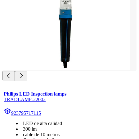
Philips LED Inspection lamps
TRADLAMP-22002
923795717115
LED de alta calidad
300 lm
cable de 10 metros