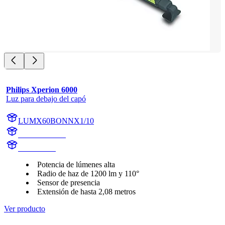
Philips Xperion 6000
Luz para debajo del capó
LUMX60BONNX1/10
X60BONNX1
X60BONN
Potencia de lúmenes alta
Radio de haz de 1200 lm y 110°
Sensor de presencia
Extensión de hasta 2,08 metros
Ver producto