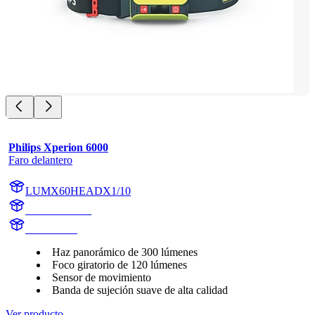
Philips Xperion 6000
Faro delantero
LUMX60HEADX1/10
X60HEADX1
X60HEAD
Haz panorámico de 300 lúmenes
Foco giratorio de 120 lúmenes
Sensor de movimiento
Banda de sujeción suave de alta calidad
Ver producto