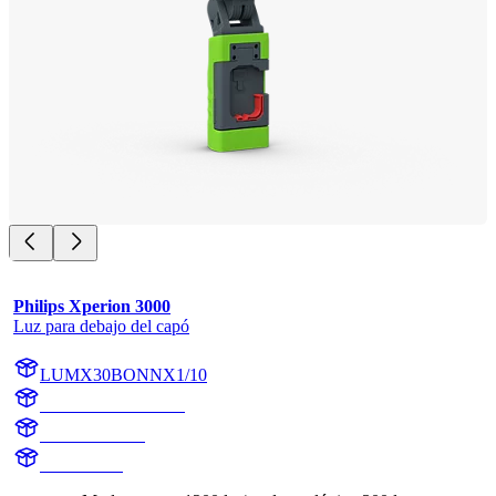
Philips Xperion 3000
Luz para debajo del capó
LUMX30BONNX1/10
LUMX30BONNX1
X30BONNX1
X30BONN