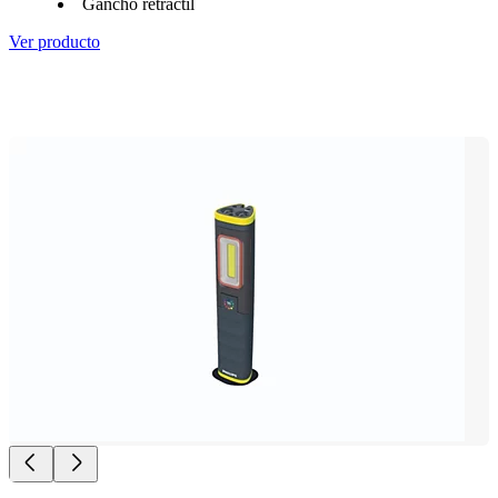
Gancho retráctil
Ver producto