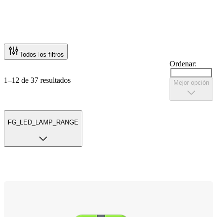
Todos los filtros
Ordenar:
1–12 de 37 resultados
Mejor opción
FG_LED_LAMP_RANGE