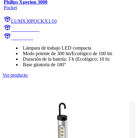
Philips Xperion 3000
Pocket
LUMX30POCKX1/10
X30POCKX1
X30POCK
Lámpara de trabajo LED compacta
Modo potente de 300 lm/Ecológico de 100 lm
Duración de la batería: 3 h (Ecológico: 10 h)
Base giratoria de 180°
Ver producto