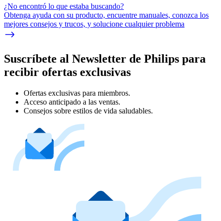
¿No encontró lo que estaba buscando?
Obtenga ayuda con su producto, encuentre manuales, conozca los
mejores consejos y trucos, y solucione cualquier problema
Suscríbete al Newsletter de Philips para
recibir ofertas exclusivas
Ofertas exclusivas para miembros.
Acceso anticipado a las ventas.
Consejos sobre estilos de vida saludables.