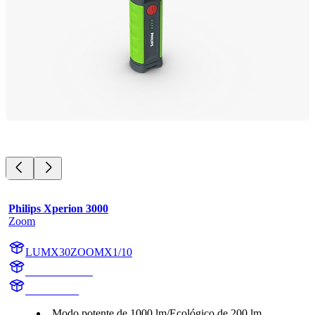
Philips Xperion 3000
Zoom
LUMX30ZOOMX1/10
X30ZOOMX1
X30ZOOM
Modo potente de 1000 lm/Ecológico de 200 lm