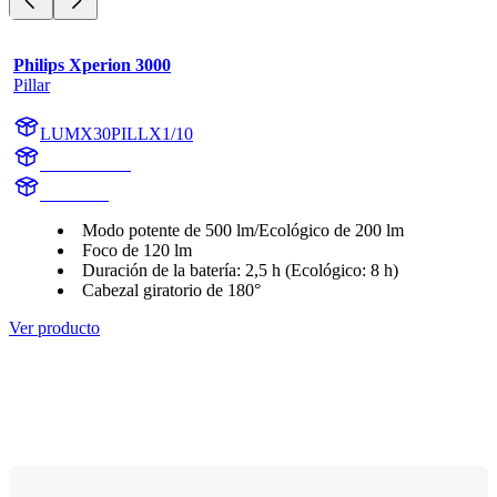
Philips Xperion 3000
Pillar
LUMX30PILLX1/10
X30PILLX1
X30PILL
Modo potente de 500 lm/Ecológico de 200 lm
Foco de 120 lm
Duración de la batería: 2,5 h (Ecológico: 8 h)
Cabezal giratorio de 180°
Ver producto