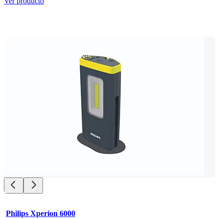
Ver producto
Philips Xperion 6000