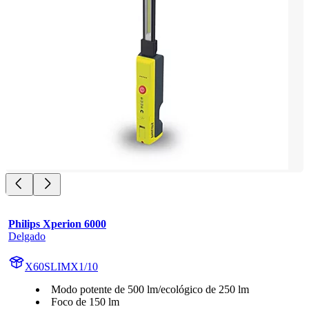
Philips Xperion 6000
Delgado
X60SLIMX1/10
Modo potente de 500 lm/ecológico de 250 lm
Foco de 150 lm