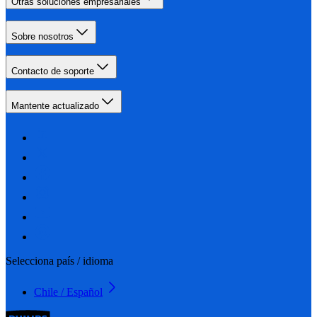
Otras soluciones empresariales
Sobre nosotros
Contacto de soporte
Mantente actualizado
Selecciona país / idioma
Chile / Español