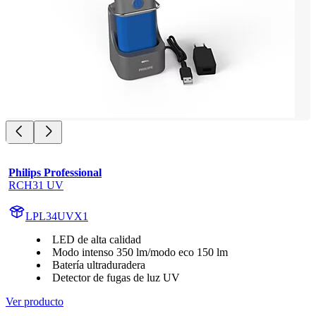
Philips Professional
RCH31 UV
LPL34UVX1
LED de alta calidad
Modo intenso 350 lm/modo eco 150 lm
Batería ultraduradera
Detector de fugas de luz UV
Ver producto