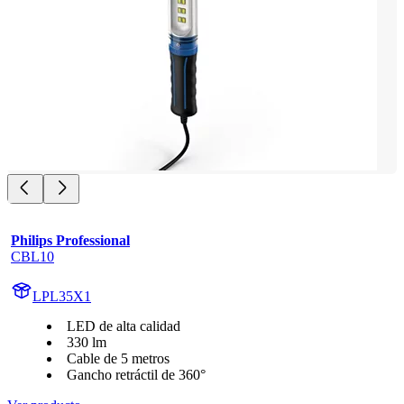
Philips Professional
CBL10
LPL35X1
LED de alta calidad
330 lm
Cable de 5 metros
Gancho retráctil de 360°