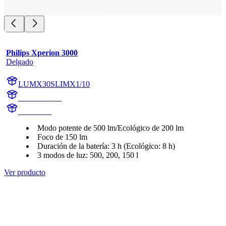
Philips Xperion 3000
Delgado
LUMX30SLIMX1/10
X30SLIMX1
X30SLIM
Modo potente de 500 lm/Ecológico de 200 lm
Foco de 150 lm
Duración de la batería: 3 h (Ecológico: 8 h)
3 modos de luz: 500, 200, 150 l
Ver producto