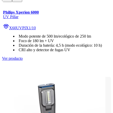
Philips Xperion 6000
UV Pillar
X60UVPIX1/10
Modo potente de 500 lm/ecológico de 250 lm
Foco de 180 lm + UV
Duración de la batería: 4,5 h (modo ecológico: 10 h)
CRI alto y detector de fugas UV
Ver producto