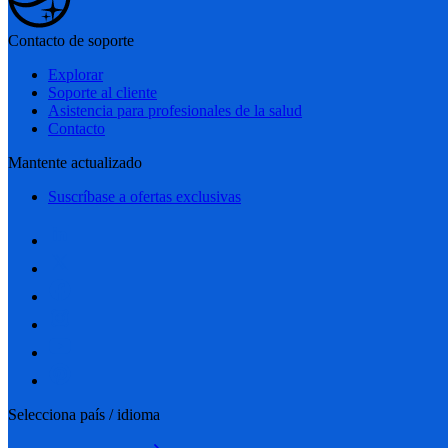
Contacto de soporte
Explorar
Soporte al cliente
Asistencia para profesionales de la salud
Contacto
Mantente actualizado
Suscríbase a ofertas exclusivas
Selecciona país / idioma