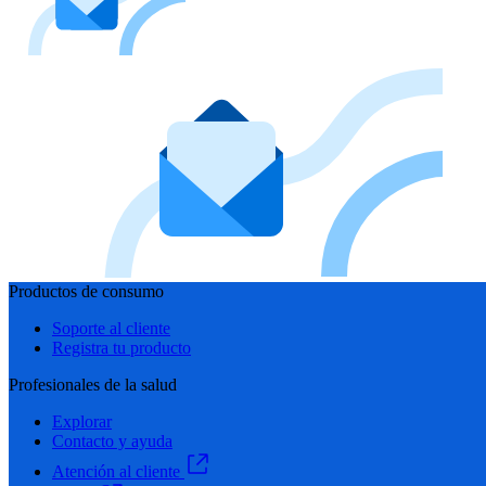
Productos de consumo
Soporte al cliente
Registra tu producto
Profesionales de la salud
Explorar
Contacto y ayuda
Atención al cliente