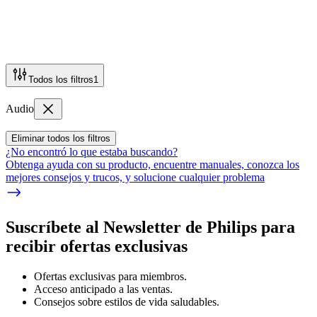
Todos los filtros
1
Audio
Eliminar todos los filtros
¿No encontró lo que estaba buscando?
Obtenga ayuda con su producto, encuentre manuales, conozca los
mejores consejos y trucos, y solucione cualquier problema
Suscríbete al Newsletter de Philips para
recibir ofertas exclusivas
Ofertas exclusivas para miembros.
Acceso anticipado a las ventas.
Consejos sobre estilos de vida saludables.