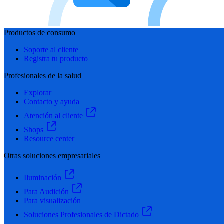
Productos de consumo
Soporte al cliente
Registra tu producto
Profesionales de la salud
Explorar
Contacto y ayuda
Atención al cliente
Shops
Resource center
Otras soluciones empresariales
Iluminación
Para Audición
Para visualización
Soluciones Profesionales de Dictado