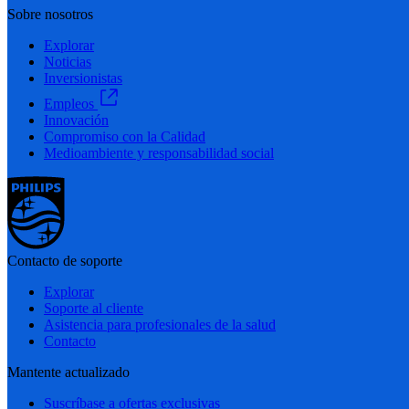
Sobre nosotros
Explorar
Noticias
Inversionistas
Empleos
Innovación
Compromiso con la Calidad
Medioambiente y responsabilidad social
Contacto de soporte
Explorar
Soporte al cliente
Asistencia para profesionales de la salud
Contacto
Mantente actualizado
Suscríbase a ofertas exclusivas