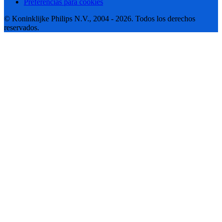
Preferencias para cookies
© Koninklijke Philips N.V., 2004 - 2026. Todos los derechos
reservados.