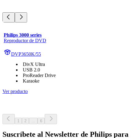
Philips 3000 series
Reproductor de DVD
DVP3650K/55
DivX Ultra
USB 2.0
ProReader Drive
Karaoke
Ver producto
1
2
...
6
Suscríbete al Newsletter de Philips para