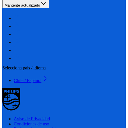
Mantente actualizado
Selecciona país / idioma
Chile / Español
Aviso de Privacidad
Condiciones de uso