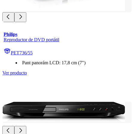
Philips
Reproductor de DVD portátil
PET736/55
Pant panorám LCD: 17,8 cm (7")
Ver producto