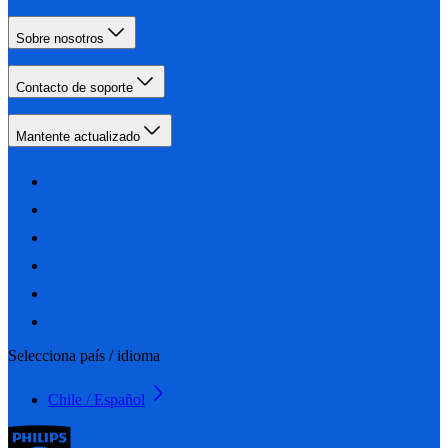
Sobre nosotros
Contacto de soporte
Mantente actualizado
Selecciona país / idioma
Chile / Español